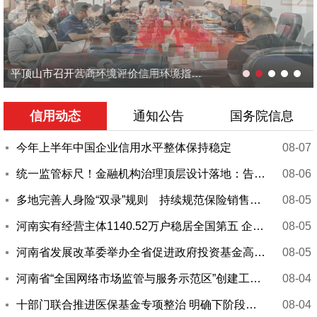
平顶山市召开营商环境评价信用环境指标提升工作推进会
平顶山市召开2025年度社会信用体系建设重点工作推进会
信用动态
通知公告
国务院信息
今年上半年中国企业信用水平整体保持稳定
08-07
统一监管标尺！金融机构治理顶层设计落地：告别“治乱”...
08-06
多地完善人身险“双录”规则 持续规范保险销售行为
08-05
河南实有经营主体1140.52万户稳居全国第五 企业...
08-05
河南省发展改革委举办全省促进政府投资基金高质量发展专...
08-05
河南省“全国网络市场监管与服务示范区”创建工作在全国...
08-04
十部门联合推进医保基金专项整治 明确下阶段六大工作重...
08-04