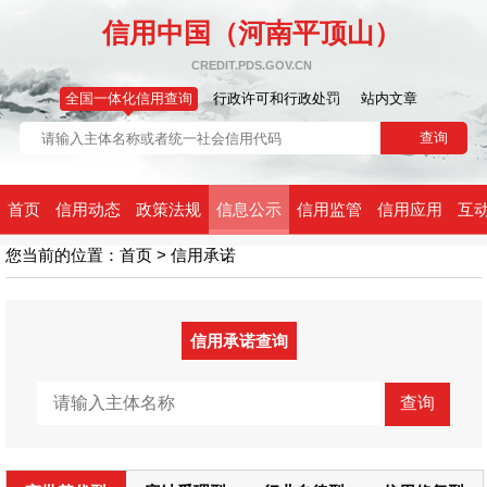
信用中国（河南平顶山）
CREDIT.PDS.GOV.CN
全国一体化信用查询
行政许可和行政处罚
站内文章
首页
信用动态
政策法规
信息公示
信用监管
信用应用
互
您当前的位置：
首页
>
信用承诺
信用承诺查询