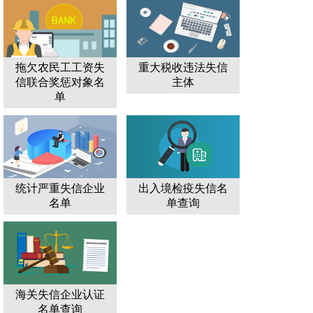
拖欠农民工工资失
重大税收违法失信
信联合奖惩对象名
主体
单
统计严重失信企业
出入境检疫失信名
名单
单查询
海关失信企业认证
名单查询