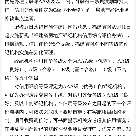
优先办理；获评AA级及以上的，可获得一系列激励举措支
持；信用评价被评定为C级（不合格）的，房地产经纪业务
将被重点监管。
记者近日从福建省住建厅网站获悉，福建省将从9月1日
起实施新规《福建省房地产经纪机构信用综合评价办法》，
根据新规，信用评价分5个等级，福建省将对不同等级的经
纪机构实施差异化管理。
经纪机构信用评价等级划分为AAA级（优秀）、AA级
（良好）、A级（合格）、B级（基本合格）、C级（不合
格）等五个等级。
对信用评价等级评定为AAA级（优秀）的经纪机构，
可优先办理房屋交易等手续。对信用评价等级为AA级（良
好）及以上的经纪机构，在信用等级公布之日起的下一个评
价周期内，可依法采取以下激励措施：在实施项目续约谈
判、项目收费调价时，可书面提示相关方考虑其信用情况；
在涉及房地产经纪的财政性资金项目安排中，优先考虑，加