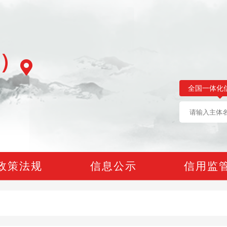
）
全国一体化
政策法规
信息公示
信用监