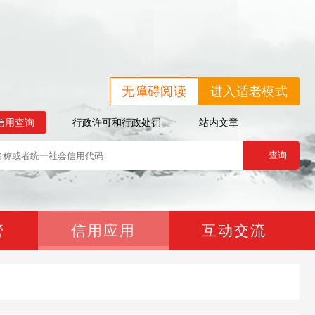
无障碍阅读
进入适老模式
信用查询
行政许可和行政处罚
站内文章
管
信用应用
互动交流